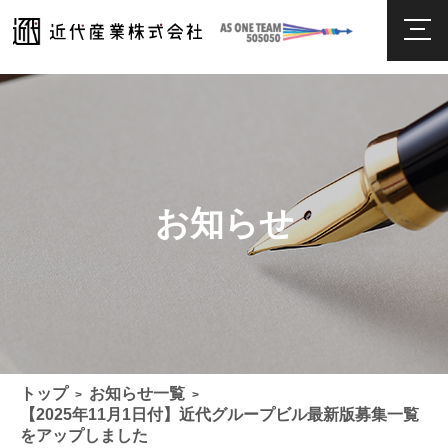
お知らせ
トップ
お知らせ一覧
>
>
【2025年11月1日付】近代グループビル最新版募集一覧
をアップしました