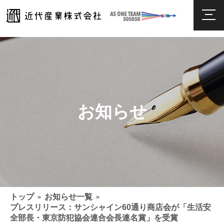
お知らせ
トップ
お知らせ一覧
>
>
プレスリリース：サンシャイン60通り商店会が「生活安
全部長・東京防犯協会連合会長連名賞」を受賞