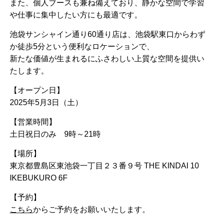
また、個人ブースも兼ね備えており、静かな空間で学習
や仕事に集中したい方にも最適です。
池袋サンシャイン通り60通り店は、池袋駅東口からわず
か徒歩5分という便利なロケーションで、
新たな価値が生まれるにふさわしい上質な空間を提供い
たします。
【オープン日】
2025年5月3日（土）
【営業時間】
土日祝日のみ 9時～21時
【場所】
東京都豊島区東池袋一丁目２３番９号 THE KINDAI 10
IKEBUKURO 6F
【予約】
こちら
からご予約をお願いいたします。