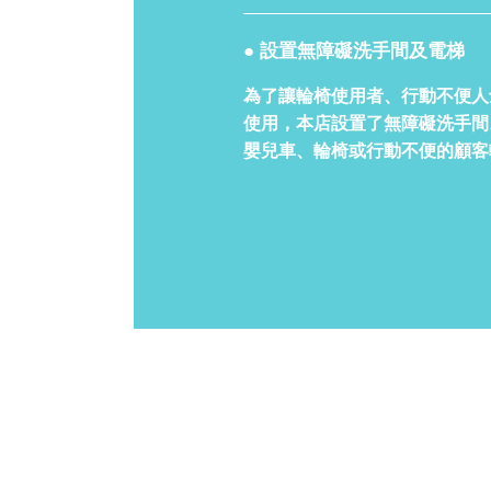
● 設置無障礙洗手間及電梯
為了讓輪椅使用者、行動不便人
使用，本店設置了無障礙洗手間
嬰兒車、輪椅或行動不便的顧客