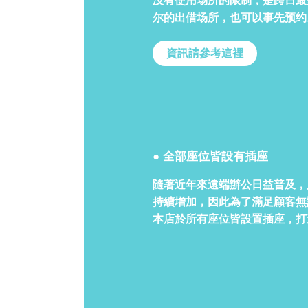
没有使用场所的限制，是跨日最
尔的出借场所，也可以事先预约
資訊請參考這裡
● 全部座位皆設有插座
隨著近年來遠端辦公日益普及，
持續增加，因此為了滿足顧客無
本店於所有座位皆設置插座，打