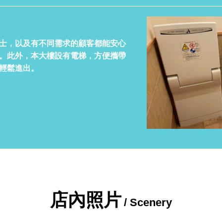
士，以及有不同需求的顧客都能安心
。此外，本大樓設有電梯，方便攜帶
輕鬆進出。
店內照片
/ Scenery