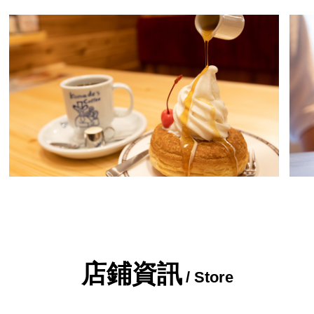
店鋪資訊
/ Store