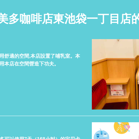
美多咖啡店東池袋一丁目店
用舒適的空間,本店設置了哺乳室。本
用本店在空間營造下功夫。