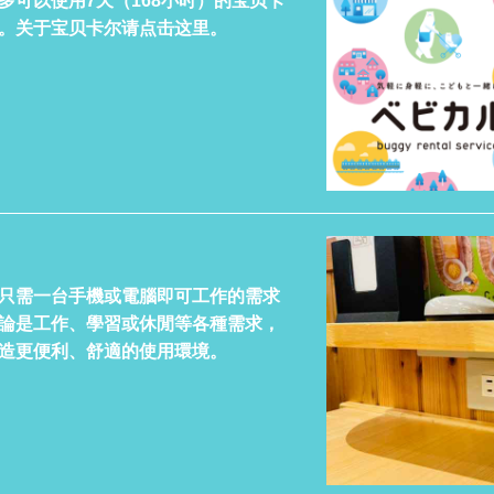
多可以使用7天（168小时）的宝贝卡
。关于宝贝卡尔请点击这里。
只需一台手機或電腦即可工作的需求
論是工作、學習或休閒等各種需求，
造更便利、舒適的使用環境。