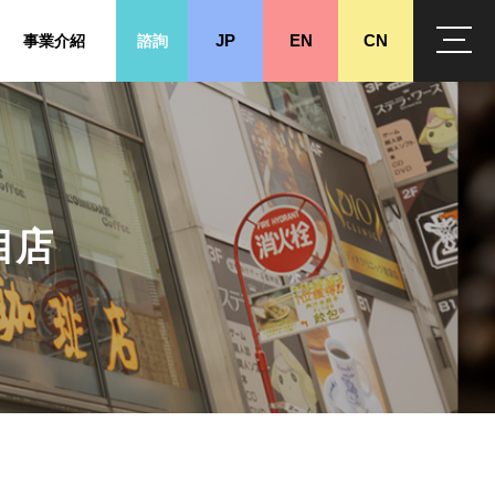
事業介紹
諮詢
JP
EN
CN
目店