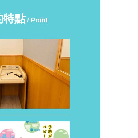
的特點
/ Point