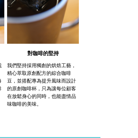
對咖啡的堅持
我
我們堅持採用獨創的烘焙工藝，
精心萃取原創配方的綜合咖啡
每
豆，並搭配專為提升風味而設計
啡
的原創咖啡杯，只為讓每位顧客
在放鬆身心的同時，也能盡情品
味咖啡的美味。