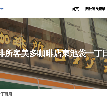
首頁
關於近代產業
啡所客美多咖啡店東池袋一丁
一丁目店