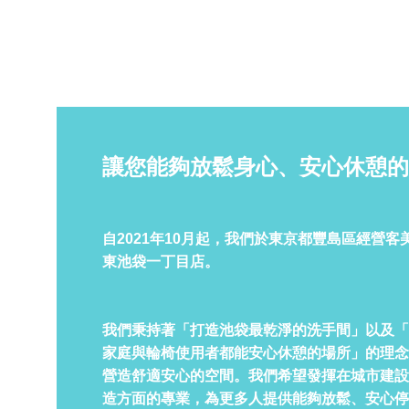
讓您能夠放鬆身心、安心休憩的
自2021年10月起，我們於東京都豐島區經營客
東池袋一丁目店。
我們秉持著「打造池袋最乾淨的洗手間」以及「
家庭與輪椅使用者都能安心休憩的場所」的理念
營造舒適安心的空間。我們希望發揮在城市建設
造方面的專業，為更多人提供能夠放鬆、安心停