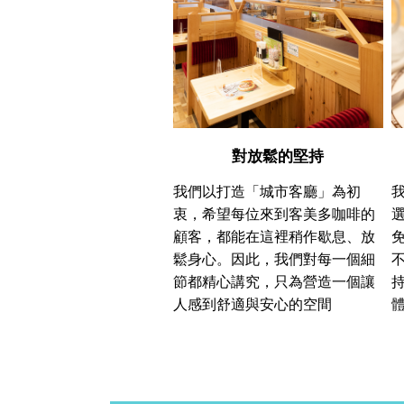
對放鬆的堅持
我們以打造「城市客廳」為初
衷，希望每位來到客美多咖啡的
顧客，都能在這裡稍作歇息、放
鬆身心。因此，我們對每一個細
節都精心講究，只為營造一個讓
人感到舒適與安心的空間