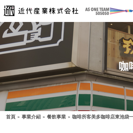
咖
首頁
事業介紹
餐飲事業
咖啡所客美多咖啡店東池袋
>
>
>