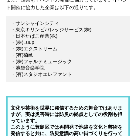
ト開催に協力した企業は以下の通りです。
・サンシャインシティ
・東京キリンビバレッジサービス(株)
・日本たばこ産業(株)
・(株)Luup
・(株)エクストリーム
・(有)菊邑
・(株)フォルテミュージック
・池袋音楽学院
・(有)スタジオエレファント
文化や芸術を世界に発信するための舞台ではありま
すが、実は災害時には防災の拠点としての役割も担
っています。
このように豊島区では再開発で池袋を文化と芸術を
発信すると共に、防災意識の高い街づくりを行って