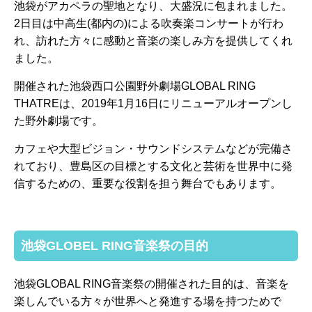
池袋がアカペラの聖地となり、大盛況に包まれました。
2日目は中高生(都内の)による吹奏楽コンサートが行わ
れ、訪れた方々に感動と音楽の楽しみ方を提供してくれ
ました。
開催された池袋西口公園野外劇場GLOBAL RING
THATREは、2019年1月16日にリニューアルオープンし
た野外劇場です。
カフェや大型ビジョン・サウンドシステムなどが完備さ
れており、豊島区の目標とする文化と芸術を世界中に発
信するための、重要な役割を担う舞台でもあります。
池袋GLOBEL RING音楽祭の目的
池袋GLOBAL RING音楽祭の開催された目的は、音楽を
楽しんでいる方々が世界へと発進する場を持つためで