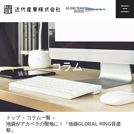
コラム
トップ
コラム一覧
>
>
池袋がアカペラの聖地に！「池袋GLOBAL RING音楽
祭」