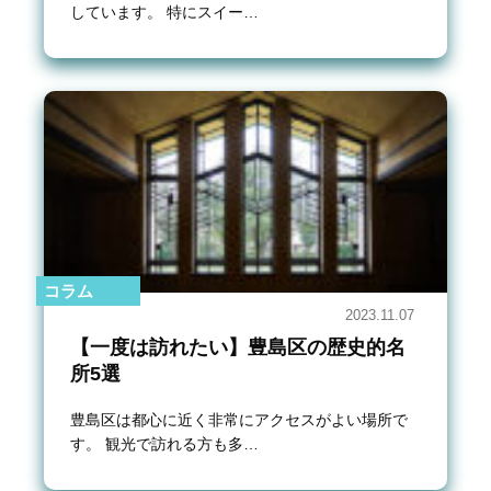
しています。 特にスイー…
コラム
2023.11.07
【一度は訪れたい】豊島区の歴史的名
所5選
豊島区は都心に近く非常にアクセスがよい場所で
す。 観光で訪れる方も多…