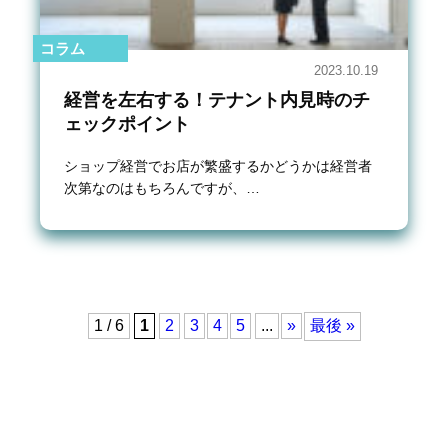
コラム
2023.10.19
経営を左右する！テナント内見時のチ
ェックポイント
ショップ経営でお店が繁盛するかどうかは経営者
次第なのはもちろんですが、…
1 / 6
1
2
3
4
5
...
»
最後 »