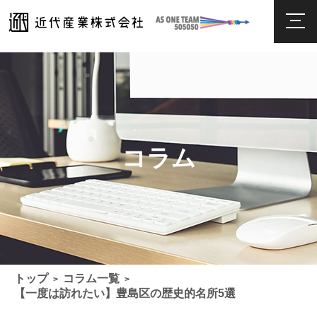
コラム
トップ
コラム一覧
>
>
【一度は訪れたい】豊島区の歴史的名所5選