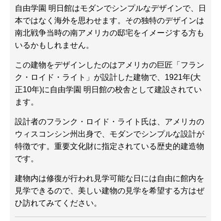
自由学園 明日館はモダンでシンプルなデザインで、日
本ではなく海外を思わせます。その独特のデザインは
南北戦争当時の南アメリカの邸宅をイメージする方も
いるかもしれません。
この建物をデザインしたのはアメリカの巨匠「フラン
ク・ロイド・ライト」が設計した建物で、1921年(大
正10年)に自由学園 明日館の校舎として建設されてい
ます。
設計者のフランク・ロイド・ライト氏は、アメリカの
ウィスコンシン州出身で、モダンでシンプルな設計が
特徴です。重要文化財に指定されている歴史的建造物
です。
建物内は修復が行われ見学可能な日には自由に館内を
見学できるので、美しい建物の見学を希望する方はぜ
ひ訪れてみてください。