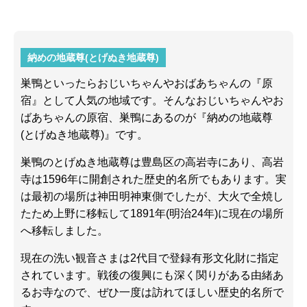
納めの地蔵尊(とげぬき地蔵尊)
巣鴨といったらおじいちゃんやおばあちゃんの『原
宿』として人気の地域です。そんなおじいちゃんやお
ばあちゃんの原宿、巣鴨にあるのが『納めの地蔵尊
(とげぬき地蔵尊)』です。
巣鴨のとげぬき地蔵尊は豊島区の高岩寺にあり、高岩
寺は1596年に開創された歴史的名所でもあります。実
は最初の場所は神田明神東側でしたが、大火で全焼し
たため上野に移転して1891年(明治24年)に現在の場所
へ移転しました。
現在の洗い観音さまは2代目で登録有形文化財に指定
されています。戦後の復興にも深く関りがある由緒あ
るお寺なので、ぜひ一度は訪れてほしい歴史的名所で