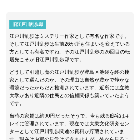
旧江戸川乱歩邸
江戸川乱歩はミステリー作家として有名な作家です。
そして江戸川乱歩は生前26か所も住まいを変えている
方としても有名ですね。その江戸川乱歩の26回目の転
居先こそが旧江戸川乱歩邸です。
どうして引越し魔の江戸川乱歩が豊島区池袋を終の棲
家として選んだのか、その理由は自然が豊かで静かな
環境だったからだと推測されています。近所には立教
大学があり近隣の住民との信頼関係も築いていたよう
です。
当時の家賃は約90円だったそうで、今も残る邸宅はキ
レイに管理されています。現在では大衆文化研究セン
ターとして江戸川乱歩関連の資料が貯蔵されていま
す。現在は内部の見学はできませんが、外から見るこ