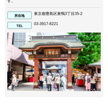
す。
東京都豊島区巣鴨3丁目35-2
所在地
03-3917-8221
TEL