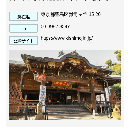
東京都豊島区雑司ヶ谷-15-20
所在地
03-3982-8347
TEL
https://www.kishimojin.jp/
公式サイト