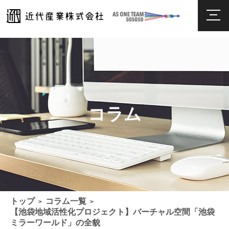
コラム
トップ
コラム一覧
>
>
【池袋地域活性化プロジェクト】バーチャル空間「池袋
ミラーワールド」の全貌