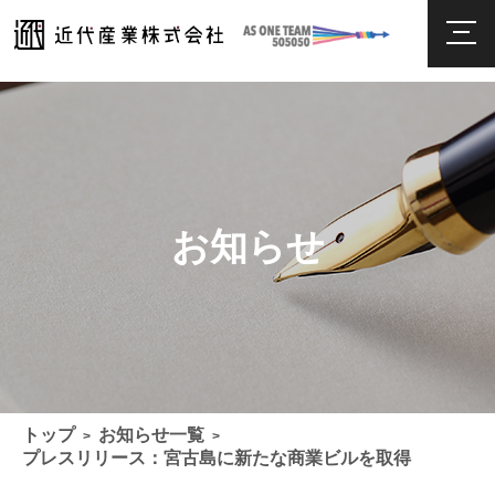
お知らせ
トップ
お知らせ一覧
>
>
プレスリリース：宮古島に新たな商業ビルを取得