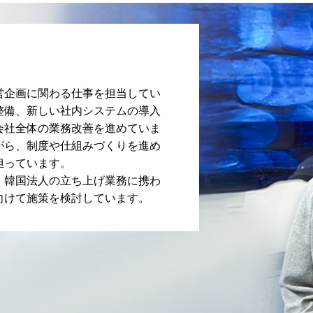
営企画に関わる仕事を担当してい
整備、新しい社内システムの導入
会社全体の業務改善を進めていま
がら、制度や仕組みづくりを進め
担っています。
、韓国法人の立ち上げ業務に携わ
向けて施策を検討しています。