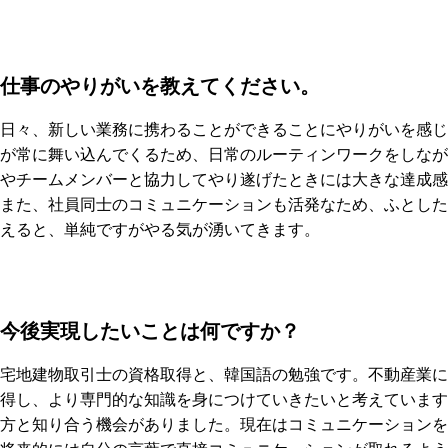
仕事のやりがいを教えてください。
日々、新しい業務に携わることができることにやりがいを感じ
が常に舞い込んでくるため、日常のルーティンワークをしなが
やチームメンバーと協力してやり遂げたときには大きな達成感
また、社員同士のコミュニケーションも活発なため、ふとした
えると、単純ですがやる気が湧いてきます。
今後実現したいことは何ですか？
宅地建物取引士の資格取得と、韓国語の勉強です。不動産業に
得し、より専門的な知識を身につけていきたいと考えています
方と知り合う機会がありました。現在はコミュニケーションを