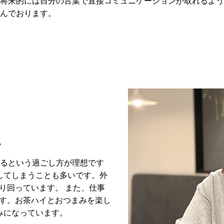
将来的には自分の言葉で直接コミュニケーションが取れるよう
んでおります。
。
出るという過ごし方が理想です
してしまうことも多いです。外
り回っています。 また、仕事
す。お茶ハイとおつまみを楽し
みになっています。