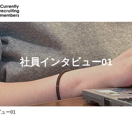
社員インタビュー01
ュー01